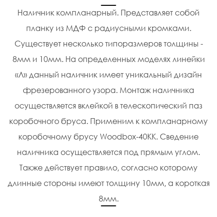
t
Наличник компланарный. Представляет собой
i
планку из МДФ с радиусными кромками.
o
Существует несколько типоразмеров толщины -
8мм и 10мм. На определенных моделях линейки
n
«Л» данный наличник имеет уникальный дизайн
фрезерованного узора. Монтаж наличника
осуществляется вклейкой в телескопический паз
коробочного бруса. Применим к компланарному
коробочному брусу Woodbox-40KK. Сведение
наличника осуществляется под прямым углом.
Также действует правило, согласно которому
длинные стороны имеют толщину 10мм, а короткая
8мм.