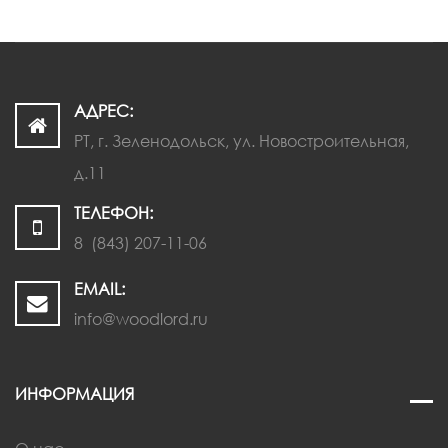
АДРЕС:
РТ, г. Зеленодольск, ул. Новостроительная,
д.11
ТЕЛЕФОН:
8 (843) 207-11-06
EMAIL:
info@woodlord.ru
ИНФОРМАЦИЯ