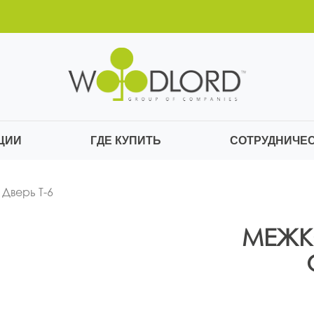
ЦИИ
ГДЕ КУПИТЬ
СОТРУДНИЧЕ
Дверь Т-6
МЕЖК