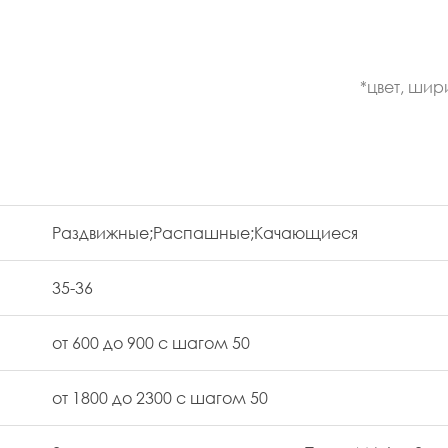
*цвет, шир
Раздвижные;Распашные;Качающиеся
35-36
от 600 до 900 с шагом 50
от 1800 до 2300 с шагом 50