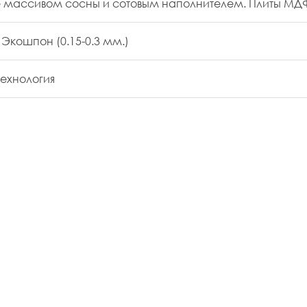
 массивом сосны и сотовым наполнителем. Плиты МДФ 
 Экошпон (0.15-0.3 мм.)
технология