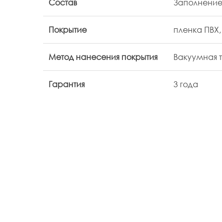
Состав
Заполнение
Покрытие
пленка ПВХ,
Метод нанесения покрытия
Вакуумная 
Гарантия
3 года