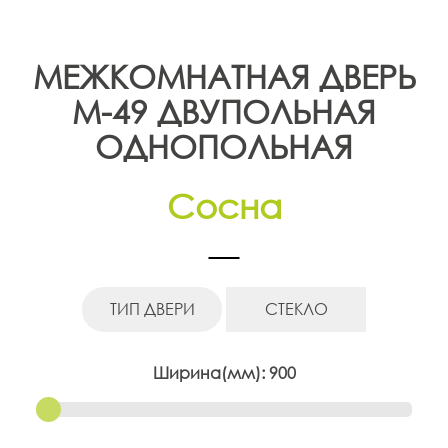
t
i
МЕЖКОМНАТНАЯ ДВЕРЬ
o
М-49 ДВУПОЛЬНАЯ
n
ОДНОПОЛЬНАЯ
Сосна
ТИП ДВЕРИ
СТЕКЛО
Ширина(мм):
900