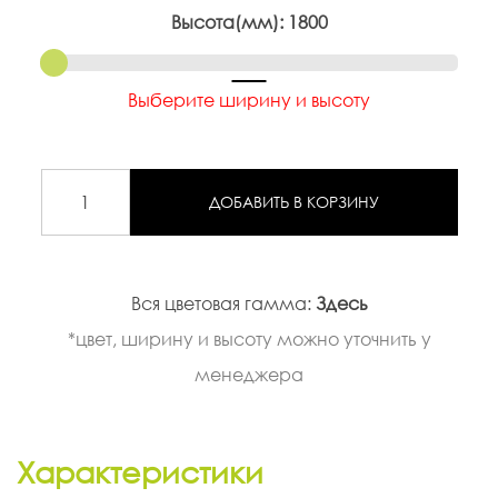
Высота(мм):
1800
Выберите ширину и высоту
ДОБАВИТЬ В КОРЗИНУ
Вся цветовая гамма:
Здесь
*цвет, ширину и высоту можно уточнить у
менеджера
Характеристики