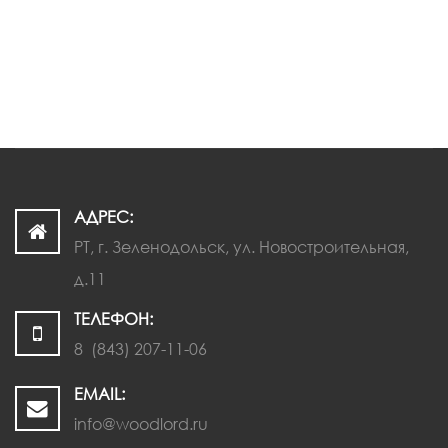
ПЕРЕЙТИ
АДРЕС:
РТ, г. Зеленодольск, ул. Новостроительная,
д.11
ТЕЛЕФОН:
8 (843) 207-11-06
EMAIL:
info@woodlord.ru