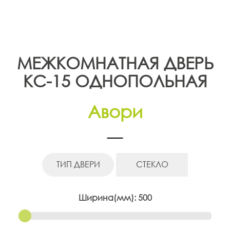
t
i
o
МЕЖКОМНАТНАЯ ДВЕРЬ
n
КС-15
ОДНОПОЛЬНАЯ
Авори
ТИП ДВЕРИ
СТЕКЛО
Ширина(мм):
500