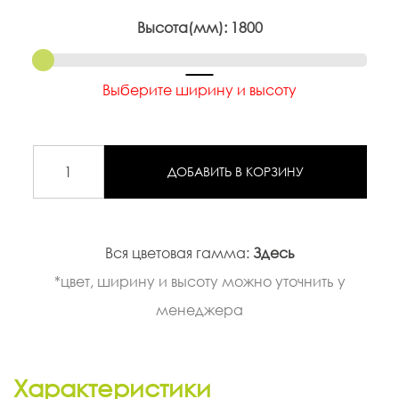
Высота(мм):
1800
Выберите ширину и высоту
ДОБАВИТЬ В КОРЗИНУ
Вся цветовая гамма:
Здесь
*цвет, ширину и высоту можно уточнить у
менеджера
Характеристики