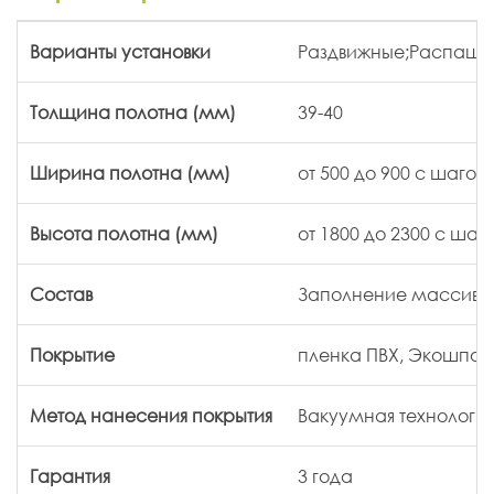
Варианты установки
Раздвижные;Распаш
Толщина полотна (мм)
39-40
Ширина полотна (мм)
от 500 до 900 с шагом
Высота полотна (мм)
от 1800 до 2300 с шаг
Состав
Заполнение массивом
Покрытие
пленка ПВХ, Экошпон (
Метод нанесения покрытия
Вакуумная технологи
Гарантия
3 года