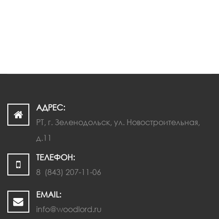
ПЕРЕЙТИ
АДРЕС:
РТ, г. Зеленодольск, ул. Новостроительная,
д.11
ТЕЛЕФОН:
8 (843) 207-11-06
EMAIL:
info@woodlord.ru