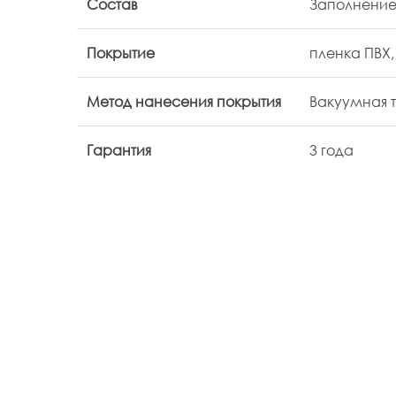
Состав
Заполнение
Покрытие
пленка ПВХ,
Метод нанесения покрытия
Вакуумная 
Гарантия
3 года