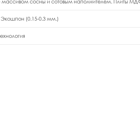
 массивом сосны и сотовым наполнителем. Плиты МДФ 
 Экошпон (0.15-0.3 мм.)
технология