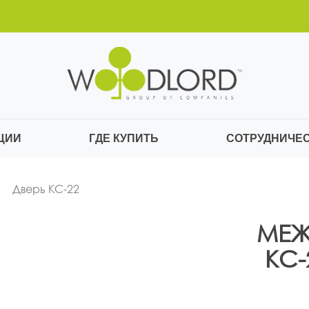
ЦИИ
ГДЕ КУПИТЬ
СОТРУДНИЧЕ
Дверь КС-22
МЕЖ
КС-