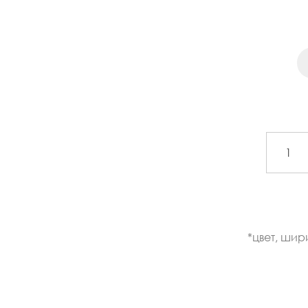
*цвет, шир