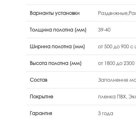
Варианты установки
Раздвижные,Р
Толщина полотна (мм)
39-40
Ширина полотна (мм)
от 500 до 900 с
Высота полотна (мм)
от 1800 до 230
Состав
Заполнение ма
Покрытие
пленка ПВХ, Эко
Гарантия
3 года