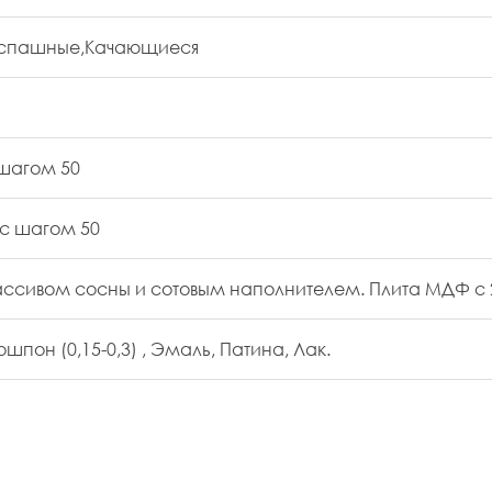
аспашные,Качающиеся
 шагом 50
0 с шагом 50
ссивом сосны и сотовым наполнителем. Плита МДФ с 2
шпон (0,15-0,3) , Эмаль, Патина, Лак.